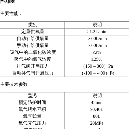
产品参数
主要性能：
类别
说明
定量供氧量
≥1.2L/min
自动补给供氧量
＞60L/min
手动补给供氧量
＞60L/min
吸气中的二氧化碳浓度
≤2%
吸气中的氧气浓度
≥25%
排气阀开启压力
（150～300）Pa
自动补气阀开启压力
（-100～-400）Pa
主要技术参数：
型号
说明
额定防护时间
45min
氧气瓶水容积
≥0.40L
氧气贮量
80L
氧气充气压力
20MPa