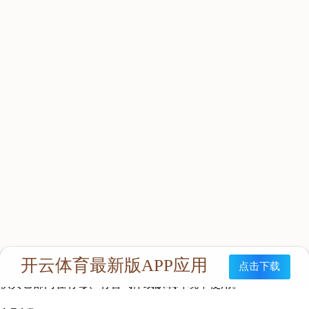
本产品为随身携带式，当空气中发生有毒、有害气体污染或缺氧
窒息性灾害时，能保护人员正常呼吸并逃离现场。 1、供煤矿井
下作业人员在发生火灾、瓦斯爆炸或瓦斯突出等自然灾害时使
用。 2、救护队员在呼吸器发生故障时，能安全撤出灾区而使
用。 3、供化工部门在有毒、有毒气体逸出时使用。 4、供在石
油开采作业时，天然气或其它毒性气体大量突出时使用。 5、在
高层建筑发生火灾时，供楼内人员佩戴逃生或待救时使用。 6、
供其它部门在有毒、有害气体或缺氧环境中使用。
适用范围
本产品为随身携带式，当空气中发生有毒、有害气体污染或缺氧
窒息性灾害时，能保护人员正常呼吸并逃离现场。 1、供煤矿井
下作业人员在发生火灾、瓦斯爆炸或瓦斯突出等自然灾害时使
用。 2、救护队员在呼吸器发生故障时，能安全撤出灾区而使
用。 3、供化工部门在有毒、有毒气体逸出时使用。 4、供在石
油开采作业时，天然气或其它毒性气体大量突出时使用。 5、在
高层建筑发生火灾时，供楼内人员佩戴逃生或待救时使用。 6、
供其它部门在有毒、有害气体或缺氧环境中使用。