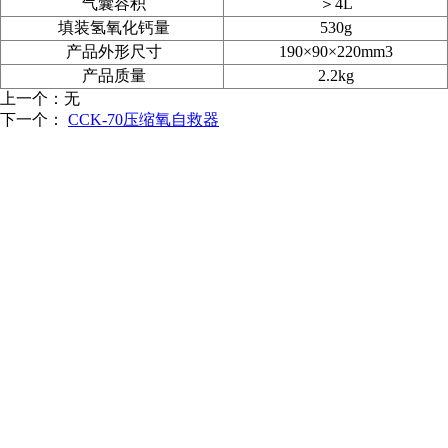
气囊容积
＞4L
填装氢氧化钙量
530g
产品外形尺寸
190×90×220mm3
产品质量
2.2kg
上一个：无
下一个：
CCK-70压缩氧自救器