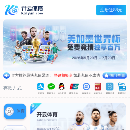
主菜单
走进我们
产品中心
新闻中心
客户服务
联系我们
走进我们
公司简介
企业荣誉
企业形象
产品中心
空气呼吸器
氧气呼吸器
自救器
校验仪
充气泵
苏生器
防化服