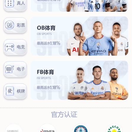
新闻中心
公司新闻
行业新闻
客户服务
营销网络
售后服务
联系我们
联系方式
在线留言