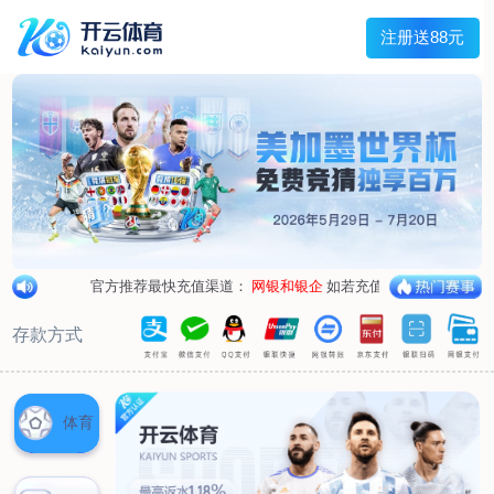
主菜单
走进我们
产品中心
新闻中心
客户服务
联系我们
走进我们
公司简介
企业荣誉
企业形象
产品中心
空气呼吸器
氧气呼吸器
自救器
校验仪
充气泵
苏生器
防化服